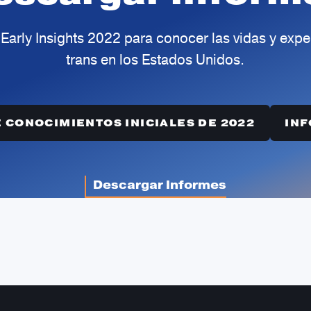
Early Insights 2022 para conocer las vidas y expe
trans en los Estados Unidos.
 CONOCIMIENTOS INICIALES DE 2022
INF
Descargar Informes