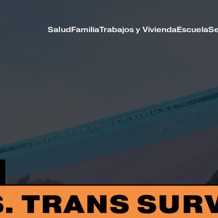
Salud
Familia
Trabajos y Vivienda
Escuela
Se
Salud
Familia
Trabajos y Vivienda
Escuela
Seguridad