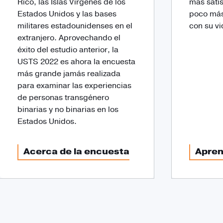
Rico, las Islas Vírgenes de los
más sati
Estados Unidos y las bases
poco más
militares estadounidenses en el
con su vi
extranjero. Aprovechando el
éxito del estudio anterior, la
USTS 2022 es ahora la encuesta
más grande jamás realizada
para examinar las experiencias
de personas transgénero
binarias y no binarias en los
Estados Unidos.
Acerca de la encuesta
Apre