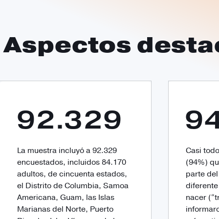
Aspectos destac
92.329
9
La muestra incluyó a 92.329
Casi tod
encuestados, incluidos 84.170
(94%) qu
adultos, de cincuenta estados,
parte de
el Distrito de Columbia, Samoa
diferente
Americana, Guam, las Islas
nacer (“t
Marianas del Norte, Puerto
informar