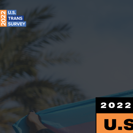
Search
Skip to Content
US
Trans
Survey