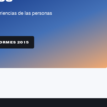
riencias de las personas
ORMES 2015