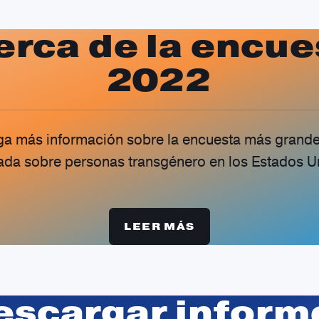
erca de la encue
2022
a más información sobre la encuesta más grand
zada sobre personas transgénero en los Estados U
LEER MÁS
escargar inform