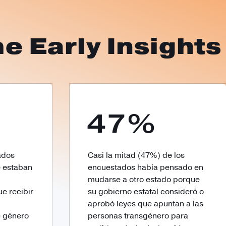
e Early Insights
47%
ados
Casi la mitad (47%) de los
 estaban
encuestados había pensado en
mudarse a otro estado porque
e recibir
su gobierno estatal consideró o
aprobó leyes que apuntan a las
e género
personas transgénero para